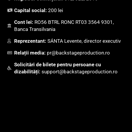
Capital social:
200 lei
Cont lei:
RO56 BTRL RONC RT03 3564 9301,
Banca Transilvania
Reprezentant:
SÁNTA Levente, director executiv
Relații media:
pr@backstageproduction.ro
Solicitări de bilete pentru persoane cu
dizabilități:
support@backstageproduction.ro