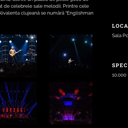
at de celebrele sale melodii. Printre cele
polivalenta clujeană se numără “Englishman
LOCA
Sala P
SPEC
10.000