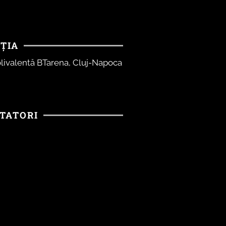
ȚIA
olivalentă BTarena, Cluj-Napoca
TATORI